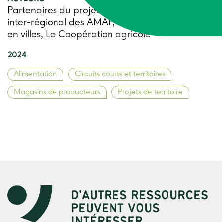
Partenaires du projet : Trame, Mouvement
inter-régional des AMAP, Réseau Civam, Terres
en villes, La Coopération agricole
2024
Alimentation
Circuits courts et territoires
Magasins de producteurs
Projets de territoire
D’AUTRES RESSOURCES
PEUVENT VOUS
INTÉRESSER