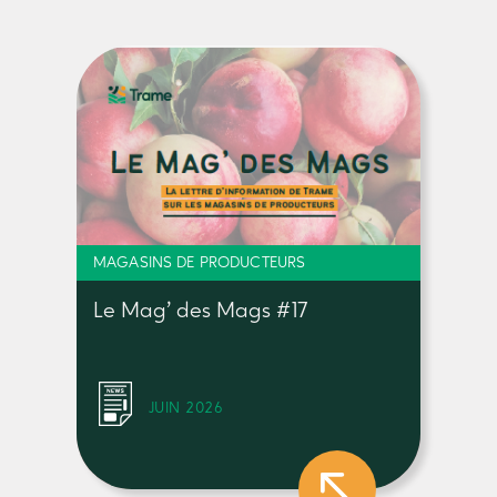
MAGASINS DE PRODUCTEURS
Le Mag’ des Mags #17
JUIN 2026