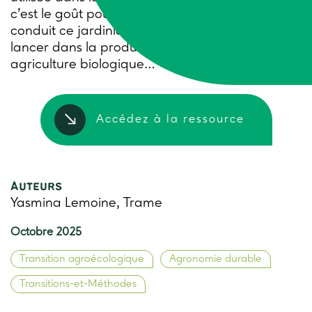
c’est le goût pour la bière artisanale qui a
conduit ce jardinier, architecte-paysagiste, à se
lancer dans la production de houblon en
agriculture biologique… »
Accédez à la ressource
Auteurs
Yasmina Lemoine, Trame
Octobre 2025
Transition agroécologique
Agronomie durable
Transitions-et-Méthodes