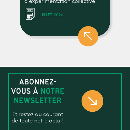
d’expérimentation collective
JUILLET 2026
ABONNEZ-
VOUS À
NOTRE
NEWSLETTER
Et restez au courant
de toute notre actu !