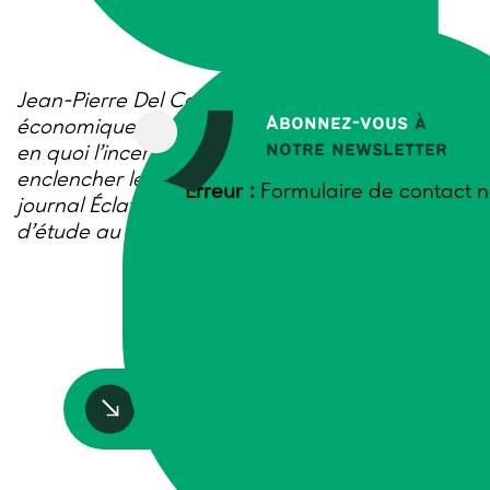
Jean-Pierre Del Corso, professeur de sciences
Abonnez-vous
à
économiques à l’ENSFEA de Toulouse, explique
notre newsletter
en quoi l’incertitude est une ressource pour
enclencher les changements de pratique. Ce
Erreur :
Formulaire de contact n
journal Éclat présente le projet de voyage
d’étude au Pays Basque.
Accédez à la ressource