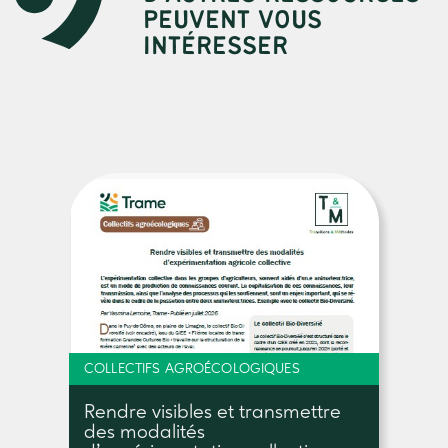
PEUVENT VOUS
INTÉRESSER
COLLECTIFS AGROÉCOLOGIQUES
Rendre visibles et transmettre
des modalités