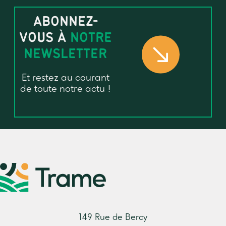
ABONNEZ-
VOUS À
NOTRE
NEWSLETTER
Et restez au courant
de toute notre actu !
149 Rue de Bercy