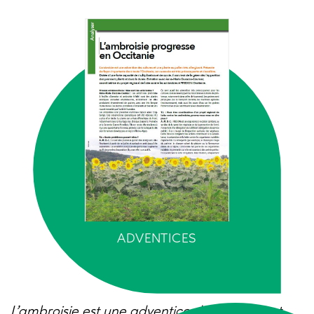
ADVENTICES
L’ambroisie est une adventice des cultures et