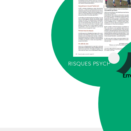
RISQUES PSYCHOSOCI
Err