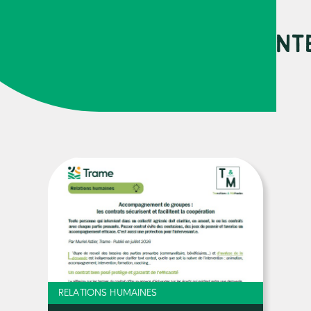
URCES PEUVENT VOUS INT
RELATIONS HUMAINES