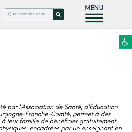
MENU
Ouvrir la
loté par l’Association de Santé, d’Éducation
ourgogne-Franche-Comté, permet à des
t à leur famille de bénéficier gratuitement
 physiques, encadrées par un enseignant en