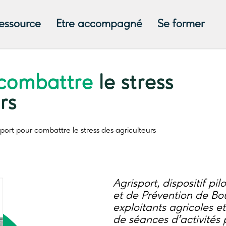
ressource
Etre accompagné
Se former
 combattre
le stress
rs
sport pour combattre
le stress des agriculteurs
Agrisport, dispositif pi
et de Prévention de B
exploitants agricoles e
de séances d’activités