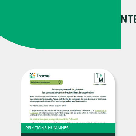
URCES PEUVENT VOUS INT
RELATIONS HUMAINES