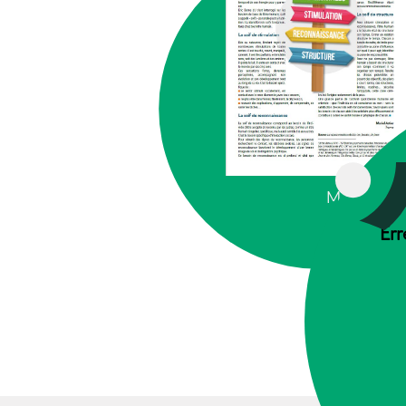
MOTIVAT
Err