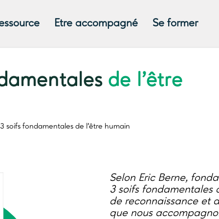
ressource
Etre accompagné
Se former
ondamentales
de l’être
 3 soifs fondamentales
de l’être humain
Selon Eric Berne, fondat
3 soifs fondamentales ch
de reconnaissance et de
que nous accompagnons 