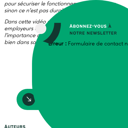
pour sécuriser le fonctionnement de la ferme,
sinon ce n’est pas durable. C’est essentiel ! »
Dans cette vidéo réalisée par Trame, 5
Abonnez-vous
à
employeurs et salariés témoignent de
notre newsletter
l’importance des relations humaines pour être
bien dans son travail.
Erreur :
Formulaire de contact n
Accédez à la ressource
Auteurs