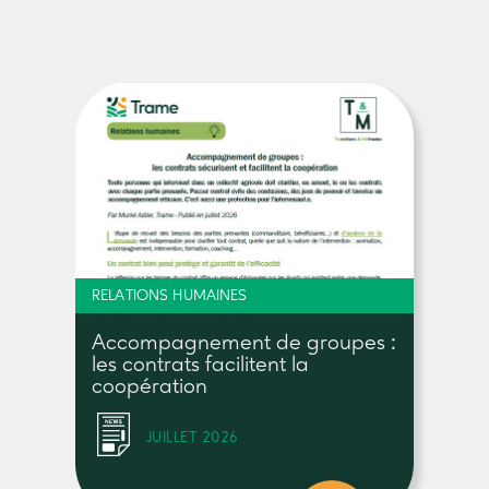
RELATIONS HUMAINES
Accompagnement de groupes :
les contrats facilitent la
coopération
JUILLET 2026