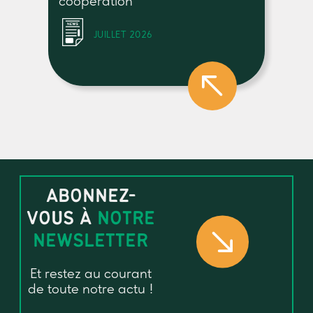
coopération
JUILLET 2026
ABONNEZ-
VOUS À
NOTRE
NEWSLETTER
Et restez au courant
de toute notre actu !