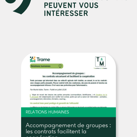
PEUVENT VOUS
INTÉRESSER
RELATIONS HUMAINES
Accompagnement de groupes :
les contrats facilitent la