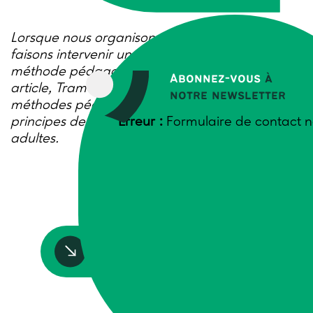
Lorsque nous organisons une formation ou
faisons intervenir un expert, la question de la
méthode pédagogique se pose. Dans cet
Abonnez-vous
à
article, Trame fait un tour d’horizon des
notre newsletter
méthodes pédagogiques et rappelle les grands
principes de l’andragogie, de la formation pour
Erreur :
Formulaire de contact n
adultes.
Accédez à la ressource