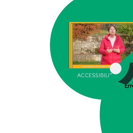
ACCESSIBILITÉ ALIM
Err