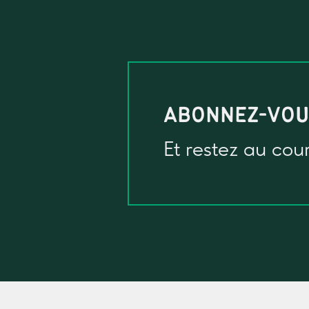
ABONNEZ-VO
Et restez au cou