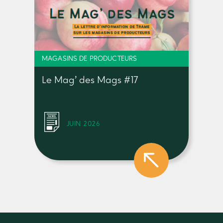
MAGASINS DE PRODUCTEURS
Le Mag’ des Mags #17
JUIN 2026