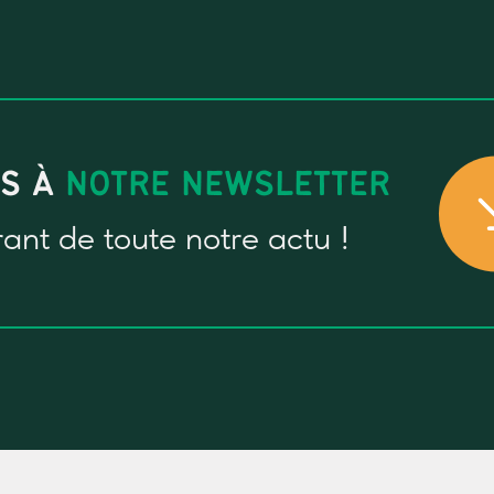
US À
NOTRE NEWSLETTER
rant
de toute notre actu !