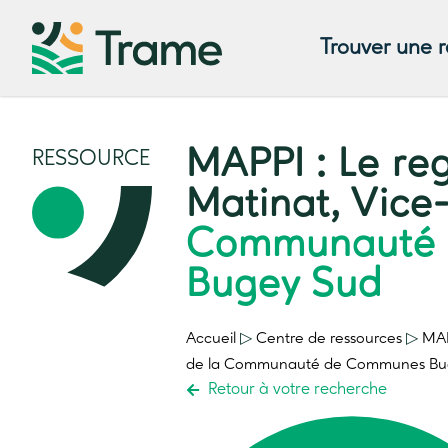
Trouver une 
MAPPI : Le re
RESSOURCE
Matinat, Vice
Communauté
Bugey Sud
Accueil
▷
Centre de ressources
▷
MAP
de la Communauté de Communes Bu
Retour à votre recherche