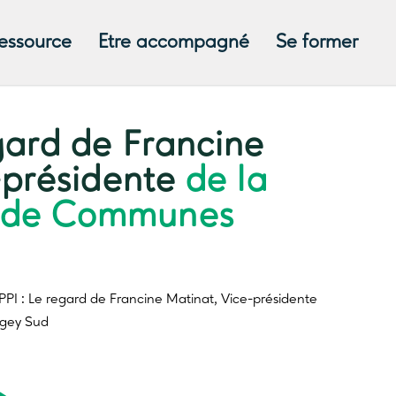
ressource
Etre accompagné
Se former
gard de Francine
-présidente
de la
 de Communes
PI : Le regard de Francine Matinat, Vice-présidente
gey Sud