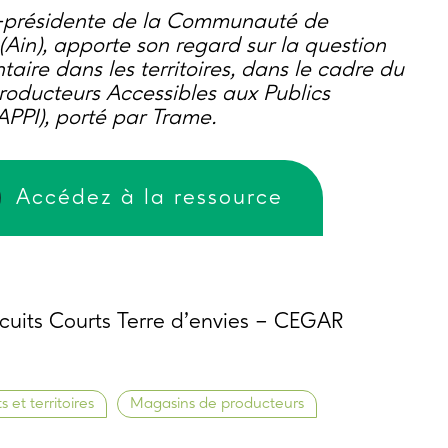
e-présidente de la Communauté de
n), apporte son regard sur la question
ntaire dans les territoires, dans le cadre du
roducteurs Accessibles aux Publics
APPI), porté par Trame.
Accédez à la ressource
rcuits Courts Terre d’envies – CEGAR
s et territoires
Magasins de producteurs