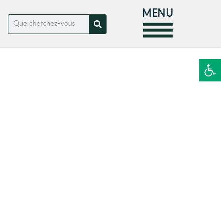
MENU
Ouvrir la