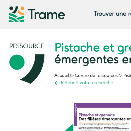
Trouver une 
Pistache et g
RESSOURCE
émergentes e
Accueil
▷
Centre de ressources
▷
Pis
Retour à votre recherche