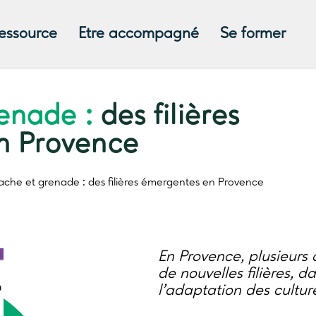
ressource
Etre accompagné
Se former
renade :
des filières
n Provence
tache et grenade :
des filières émergentes en Provence
En Provence, plusieurs c
de nouvelles filières, d
l’adaptation des cultu