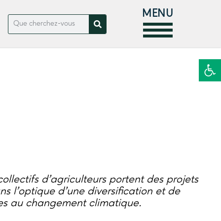
MENU
Ouvrir la
ollectifs d’agriculteurs portent des projets
ans l’optique d’une diversification et de
res au changement climatique.