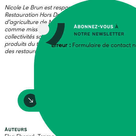
Nicole Le Brun est responsable de la mission
Restauration Hors Domicile à la Chambre
d’agriculture de Meurthe-et-Moselle. Elle a
Abonnez-vous
à
comme mission principale le conseil aux
notre newsletter
collectivités souhaitant augmenter la part de
produits du territoire dont bio, dans les menus
Erreur :
Formulaire de contact n
des restaurants collectifs.
Accédez à la ressource
Auteurs