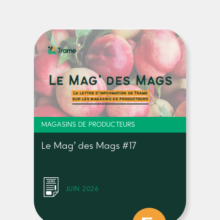
MAGASINS DE PRODUCTEURS
Le Mag’ des Mags #17
JUIN 2026