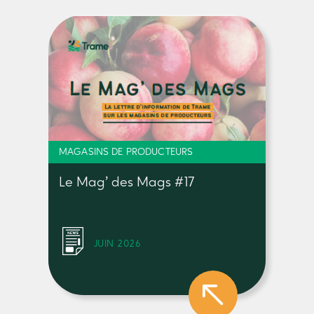
MAGASINS DE PRODUCTEURS
Le Mag’ des Mags #17
JUIN 2026