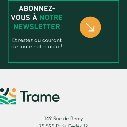
ABONNEZ-
VOUS À
NOTRE
NEWSLETTER
Et restez au courant
de toute notre actu !
149 Rue de Bercy
75 595 Paris Cedex 12