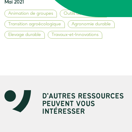
Mai 2021
Animation de groupes
Outils du formateur
Transition agroécologique
Agronomie durable
Elevage durable
Travaux-et-Innovations
D’AUTRES RESSOURCES
PEUVENT VOUS
INTÉRESSER