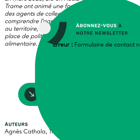
Trame ont animé une formation à destination
des agents de collectivités. L’objectif : mieux
comprendre l’agriculture biologique et ses liens
Abonnez-vous
à
au territoire, dans la perspective de mise en
notre newsletter
place de politiques de transition agricole et
alimentaire.
Erreur :
Formulaire de contact n
Accédez à la ressource
Auteurs
Agnès Cathala, Trame