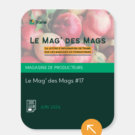
MAGASINS DE PRODUCTEURS
Le Mag’ des Mags #17
JUIN 2026