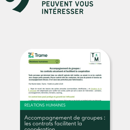
PEUVENT VOUS
INTÉRESSER
RELATIONS HUMAINES
Accompagnement de groupes :
les contrats facilitent la
coopération