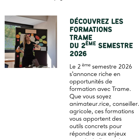
DÉCOUVREZ LES
FORMATIONS
TRAME
ÈME
DU 2
SEMESTRE
2026
ème
Le 2
semestre 2026
s’annonce riche en
opportunités de
formation avec Trame.
Que vous soyez
animateur.rice, conseiller
agricole, ces formations
vous apportent des
outils concrets pour
répondre aux enjeux