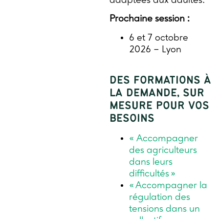
adaptées aux adultes.
Prochaine session :
6 et 7 octobre
2026 – Lyon
DES FORMATIONS À
LA DEMANDE, SUR
MESURE POUR VOS
BESOINS
« Accompagner
des agriculteurs
dans leurs
difficultés »
« Accompagner la
régulation des
tensions dans un