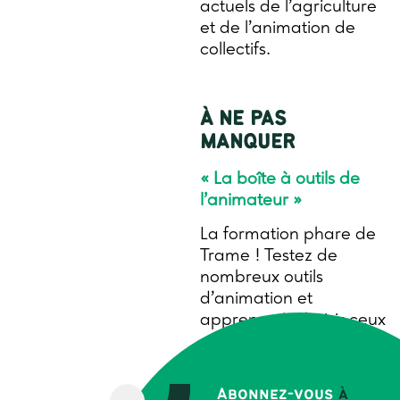
actuels de l’agriculture
et de l’animation de
collectifs.
À NE PAS
MANQUER
« La boîte à outils de
l’animateur »
La formation phare de
Trame ! Testez de
nombreux outils
d’animation et
apprenez à choisir ceux
qui répondent le mieux
aux objectifs de votre
groupe.
Abonnez-vous
à